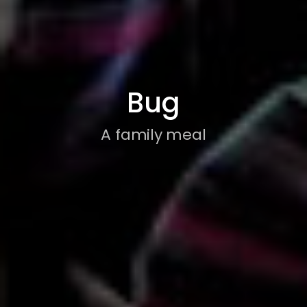
Bug
A family meal