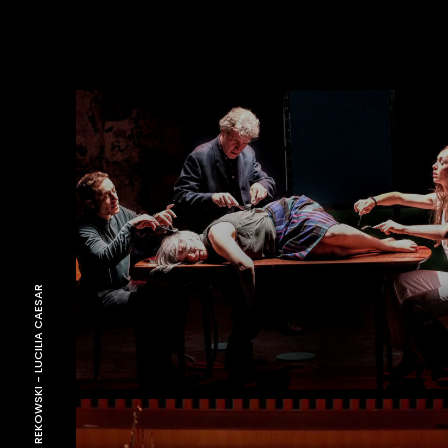
LUCILIA CAESAR
-