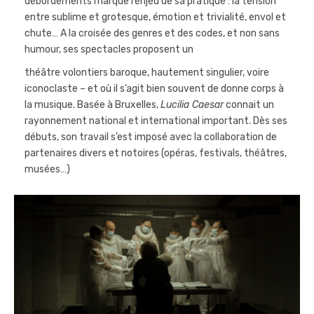
débordements marque l’enjeu de sa pratique : la tension
entre sublime et grotesque, émotion et trivialité, envol et
chute… A la croisée des genres et des codes, et non sans
humour, ses spectacles proposent un
théâtre volontiers baroque, hautement singulier, voire
iconoclaste – et où il s’agit bien souvent de donne corps à
la musique. Basée à Bruxelles,
Lucilia Caesar
connait un
rayonnement national et international important. Dès ses
débuts, son travail s’est imposé avec la collaboration de
partenaires divers et notoires (opéras, festivals, théâtres,
musées…)